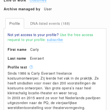
Line of work
Costumes
Archive managed by
User
Profile
DNA-listed events (188)
Not yet access to your profile?
Use the free access
request to your profile:
subscribe
First name
Carly
Last name
Everaert
Profile text
Sinds 1986 is Carly Everaert freelance
kostuumontwerper. Zij leerde het vak in de praktijk. Ze
heeft sindsdien voor meer dan 200 voorstellingen de
kostuums ontworpen. Van grote opera’s naar heel
kleinschalig locatie-theater en weer terug.
In 2003 en 2015 werd ze voor het Nederlands paviljoen
uitgezonden naar de PQ, de vierjaarlijkse
wereldtentoonstelling voor theatervormgeving.