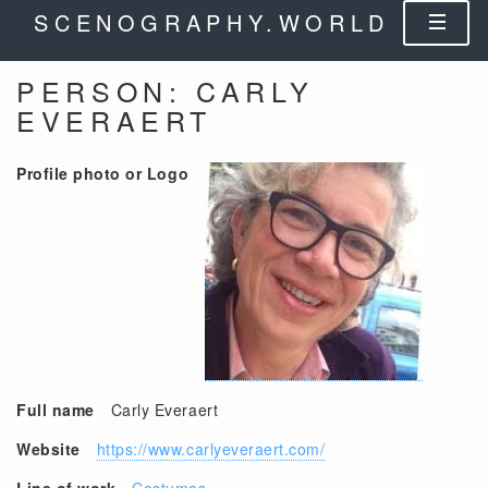
SCENOGRAPHY.WORLD
PERSON: CARLY
EVERAERT
Profile photo or Logo
Full name
Carly Everaert
Website
https://www.carlyeveraert.com/